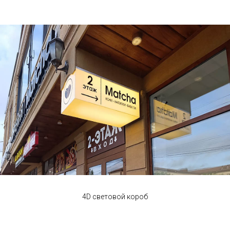
4D световой короб