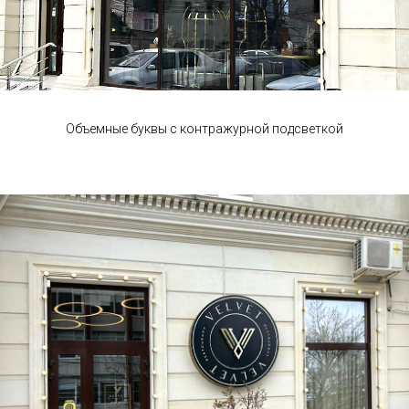
Объемные буквы с контражурной подсветкой