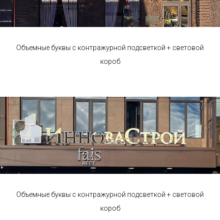
Объемные буквы с контражурной подсветкой + световой
короб
Объемные буквы с контражурной подсветкой + световой
короб